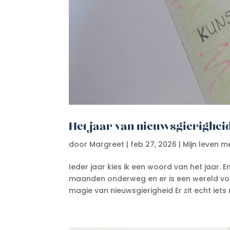
Het jaar van nieuwsgierighei
door
Margreet
|
feb 27, 2026
|
Mijn leven m
Ieder jaar kies ik een woord van het jaar. En
maanden onderweg en er is een wereld voor
magie van nieuwsgierigheid Er zit echt iets 