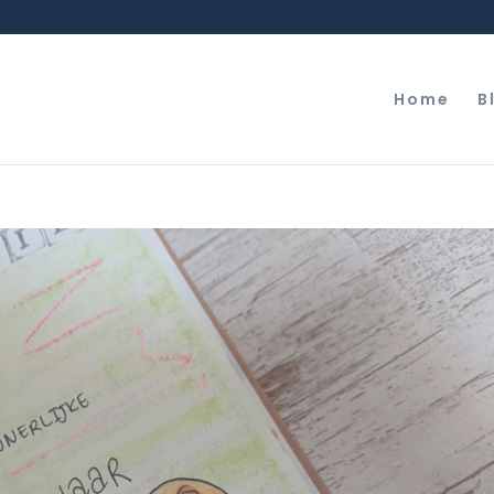
Home
B