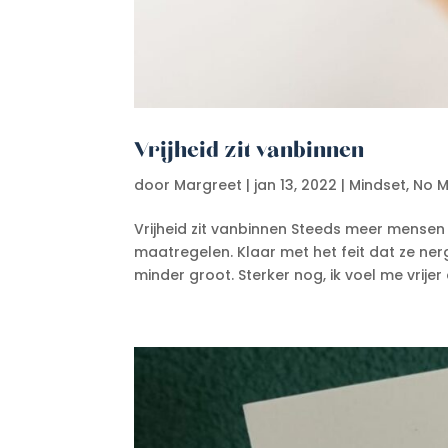
Vrijheid zit vanbinnen
door
Margreet
|
jan 13, 2022
|
Mindset
,
No M
Vrijheid zit vanbinnen Steeds meer mensen
maatregelen. Klaar met het feit dat ze nerg
minder groot. Sterker nog, ik voel me vrijer d