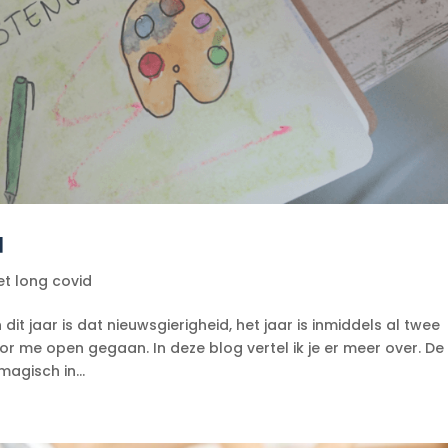
d
et long covid
 dit jaar is dat nieuwsgierigheid, het jaar is inmiddels al twee
 me open gegaan. In deze blog vertel ik je er meer over. De
magisch in...