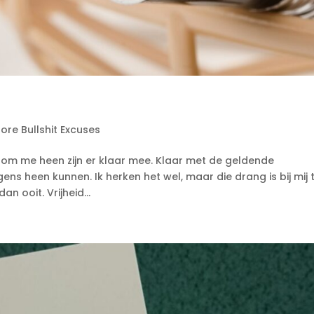
ore Bullshit Excuses
 om me heen zijn er klaar mee. Klaar met de geldende
ens heen kunnen. Ik herken het wel, maar die drang is bij mij
an ooit. Vrijheid...