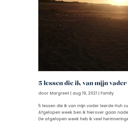
5 lessen die ik van mijn vader
door
Margreet
|
aug 19, 2021
|
Family
5 lessen die ik van mijn vader leerde Huh z
Afgelopen week ben ik hierover gaan naden
De afgelopen week heb ik veel herinneringen