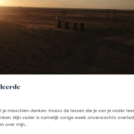
 leerde
ul je misschien denken. Hoezo de lessen die je van je vader le
ken. Mijn vader is namelijk vorige week onverwachts overled
 over mijn...