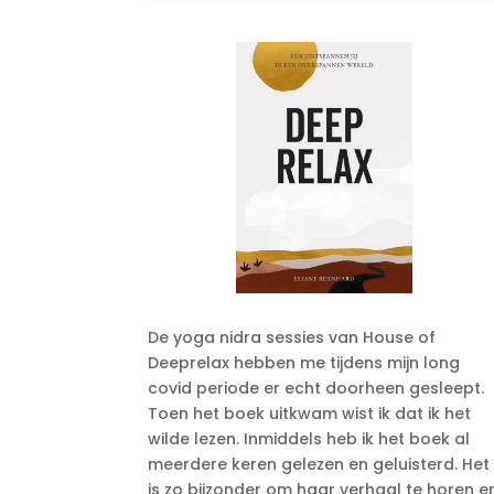
De yoga nidra sessies van House of
Deeprelax hebben me tijdens mijn long
covid periode er echt doorheen gesleept.
Toen het boek uitkwam wist ik dat ik het
wilde lezen. Inmiddels heb ik het boek al
meerdere keren gelezen en geluisterd. Het
is zo bijzonder om haar verhaal te horen e