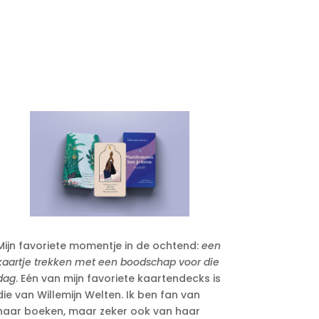
Mijn favoriete momentje in de ochtend:
een
kaartje trekken met een boodschap voor die
dag
. Eén van mijn favoriete kaartendecks is
die van Willemijn Welten. Ik ben fan van
haar boeken, maar zeker ook van haar