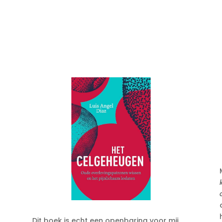
Dit boek is echt een openbaring voor mij