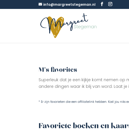
info@margreetstegeman.nl
M’s favorites
Superleuk dat je een kijkje komt nemen op mi
andere dingen waar ik blij van word. Laat je 
* Er zijn favorieten die een affiliatelink hebben. Kost jou nik
Favoriete boeken en kaa