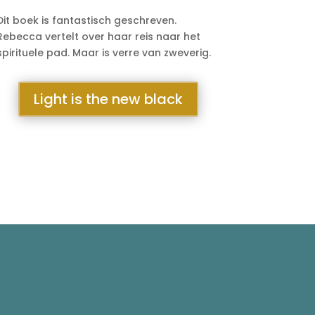
Dit boek is fantastisch geschreven.
Rebecca vertelt over haar reis naar het
spirituele pad. Maar is verre van zweverig.
Light is the new black