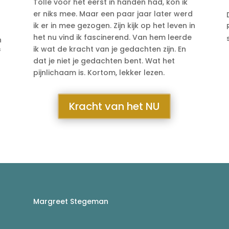
Tolle voor het eerst in handen had, kon ik
er niks mee. Maar een paar jaar later werd
ik er in mee gezogen. Zijn kijk op het leven in
het nu vind ik fascinerend. Van hem leerde
n
ik wat de kracht van je gedachten zijn. En
f
dat je niet je gedachten bent. Wat het
pijnlichaam is. Kortom, lekker lezen.
Kracht van het NU
Margreet Stegeman