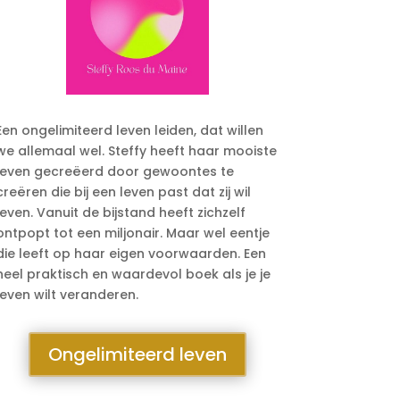
Een ongelimiteerd leven leiden, dat willen
we allemaal wel. Steffy heeft haar mooiste
leven gecreëerd door gewoontes te
creëren die bij een leven past dat zij wil
leven. Vanuit de bijstand heeft zichzelf
ontpopt tot een miljonair. Maar wel eentje
die leeft op haar eigen voorwaarden. Een
heel praktisch en waardevol boek als je je
leven wilt veranderen.
Ongelimiteerd leven