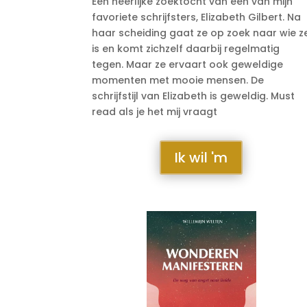
Een heerlijke zoektocht van een van mijn
favoriete schrijfsters, Elizabeth Gilbert. Na
haar scheiding gaat ze op zoek naar wie z
is en komt zichzelf daarbij regelmatig
tegen. Maar ze ervaart ook geweldige
momenten met mooie mensen. De
schrijfstijl van Elizabeth is geweldig. Must
read als je het mij vraagt
Ik wil 'm