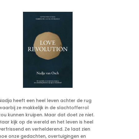
Nadja heeft een heel leven achter de rug
waarbij ze makkelijk in de slachtofferrol
zou kunnen kruipen. Maar dat doet ze niet.
Haar kijk op de wereld en het leven is heel
verfrissend en verhelderend. Ze laat zien
hoe onze gedachten, overtuigingen en