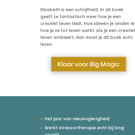
Elizabeth is een schrijfheld. In dit boek
geeft ze fantastisch weer hoe je een
creatief leven leidt. Hoe ideeën je vinden e
hoe je ze tot leven werkt. Als je een creatie
leven ambieert, dan moet je dit boek echt
lezen.
Klaar voor Big Magic
Het jaar van nieuwsgierigheid
Werkt stressortherapie echt bij long
covid?