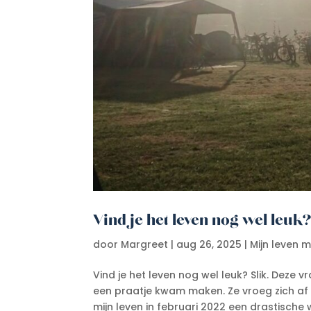
Vind je het leven nog wel leuk
door
Margreet
|
aug 26, 2025
|
Mijn leven 
Vind je het leven nog wel leuk? Slik. Dez
een praatje kwam maken. Ze vroeg zich af w
mijn leven in februari 2022 een drastische 