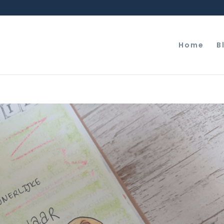
Home
B