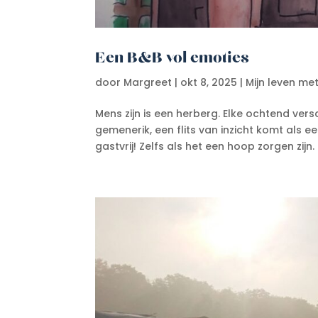
Een B&B vol emoties
door
Margreet
|
okt 8, 2025
|
Mijn leven me
Mens zijn is een herberg. Elke ochtend vers
gemenerik, een flits van inzicht komt als
gastvrij! Zelfs als het een hoop zorgen zijn. 