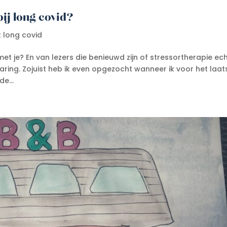
ij long covid?
t long covid
 met je? En van lezers die benieuwd zijn of stressortherapie ec
ervaring. Zojuist heb ik even opgezocht wanneer ik voor het laat
e...