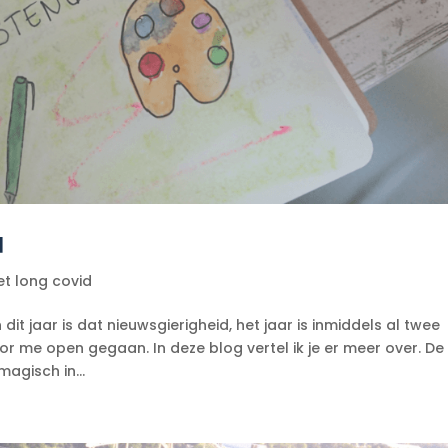
d
et long covid
 dit jaar is dat nieuwsgierigheid, het jaar is inmiddels al twee
 me open gegaan. In deze blog vertel ik je er meer over. De
magisch in...