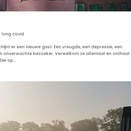
t long covid
chijnt er een nieuwe gast. Een vreugde, een depressie, een
 een onverwachte bezoeker. Verwelkom ze allemaal en onthaal
Die op...