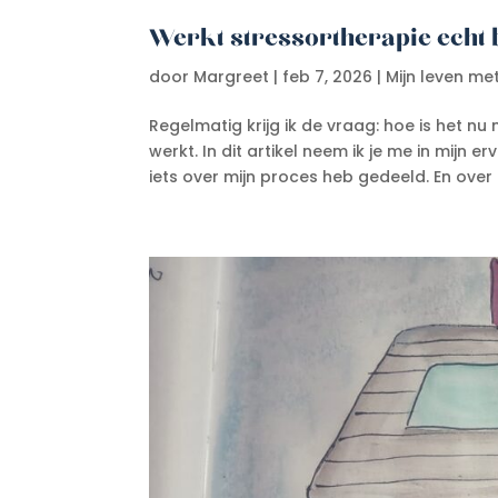
Werkt stressortherapie echt b
door
Margreet
|
feb 7, 2026
|
Mijn leven me
Regelmatig krijg ik de vraag: hoe is het nu
werkt. In dit artikel neem ik je me in mijn 
iets over mijn proces heb gedeeld. En over d