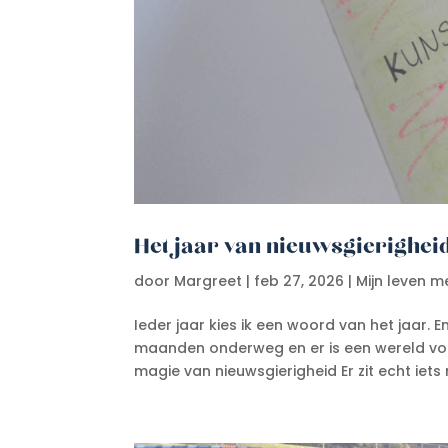
Het jaar van nieuwsgierighei
door
Margreet
|
feb 27, 2026
|
Mijn leven m
Ieder jaar kies ik een woord van het jaar. En
maanden onderweg en er is een wereld voor
magie van nieuwsgierigheid Er zit echt iets 