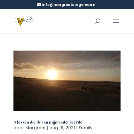
info@margreetstegeman.nl
5 lessen die ik van mijn vader leerde
door
Margreet
|
aug 19, 2021
|
Family