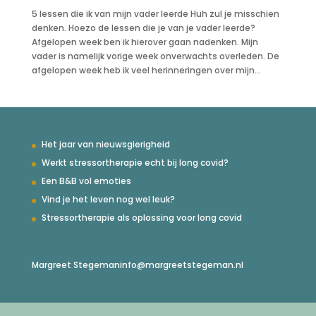
5 lessen die ik van mijn vader leerde Huh zul je misschien
denken. Hoezo de lessen die je van je vader leerde?
Afgelopen week ben ik hierover gaan nadenken. Mijn
vader is namelijk vorige week onverwachts overleden. De
afgelopen week heb ik veel herinneringen over mijn...
Het jaar van nieuwsgierigheid
Werkt stressortherapie echt bij long covid?
Een B&B vol emoties
Vind je het leven nog wel leuk?
Stressortherapie als oplossing voor long covid
Margreet Stegeman
info@margreetstegeman.nl