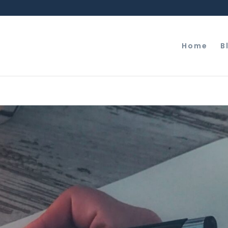
Home
B