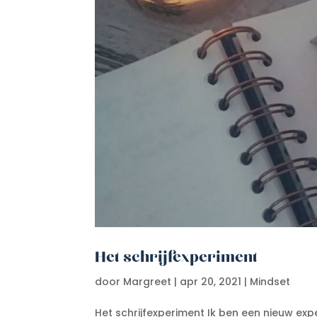
Het schrijfexperiment
door
Margreet
|
apr 20, 2021
|
Mindset
Het schrijfexperiment Ik ben een nieuw exper