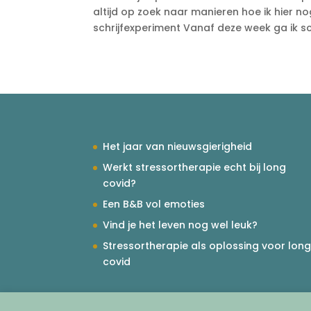
altijd op zoek naar manieren hoe ik hier no
schrijfexperiment Vanaf deze week ga ik sch
Het jaar van nieuwsgierigheid
Werkt stressortherapie echt bij long
covid?
Een B&B vol emoties
Vind je het leven nog wel leuk?
Stressortherapie als oplossing voor lon
covid