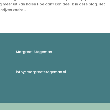
g meer uit kan halen Hoe dan? Dat deel ik in deze blog. Het
rijven zodra...
Margreet Stegeman
info@margreetstegeman.nl
g