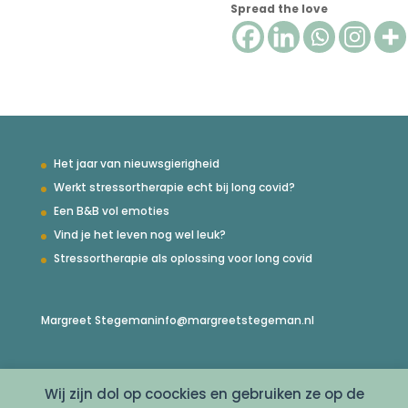
Spread the love
Het jaar van nieuwsgierigheid
Werkt stressortherapie echt bij long covid?
Een B&B vol emoties
Vind je het leven nog wel leuk?
Stressortherapie als oplossing voor long covid
Margreet Stegeman
info@margreetstegeman.nl
Wij zijn dol op coockies en gebruiken ze op de