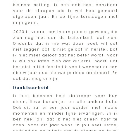
kleinere setting. Ik ben ook heel dankbaar
voor de stappen die ik wel heb gemaakt
afgelopen jaar. En de fijne kerstdagen met
mijn gezin.
2023 is vooral een intern proces geweest, die
zich nog niet aan de buitenkant laat zien.
Ondanks dat ik me wat down voel, wil dat
niet zeggen dat ik niet geloof in herstel. Dat
ik niet meer geloof dat het beter wordt. Maar
ik wil ook laten zien dat dit erbij hoort. Dat
het niet altijd feestelijk voelt wanneer er een
nieuw jaar oud nieuwe periode aanbreekt. En
ook dat mag er zijn.
Dankbaarheid
Ik ben iedereen heel dankbaar voor hun
steun, lieve berichtjes en alle andere hulp.
Ook dit zal er een jaar worden met mooie
momenten en minder fijne ervaringen. En ik
ben heel blij dat ik het niet alleen hoef te
doen. Voor dit jaar wens ik jou veel liefde,
verbinding en ruimte om de dingen op jouw