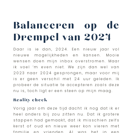
Balanceren op de
Drempel van 2024
Daar is ie dan, 2024. Een nieuw jaar vol
nieuwe mogelijkheden en kansen. Mooie
wensen doen mijn inbox overstromen. Maar
ik voel ‘m even niet. We zijn dan wel van
2023 naar 2024 gesprongen, maar voor mij
is er geen verschil met 24 uur geleden. Ik
probeer de situatie te accepteren zoals deze
nu is, toch ligt er een steen op mijn maag.
Reality check
Vorig jaar om deze tijd dacht ik nog dat ik er
heel anders bij zou zitten nu. Dat ik grotere
stappen had gemaakt, dat ik misschien zelfs
kerst of oud en nieuw weer kon vieren met
familie en vrienden. Al was het in een