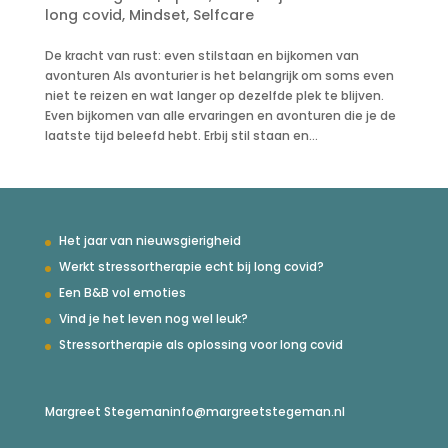
long covid
,
Mindset
,
Selfcare
De kracht van rust: even stilstaan en bijkomen van
avonturen Als avonturier is het belangrijk om soms even
niet te reizen en wat langer op dezelfde plek te blijven.
Even bijkomen van alle ervaringen en avonturen die je de
laatste tijd beleefd hebt. Erbij stil staan en...
Het jaar van nieuwsgierigheid
Werkt stressortherapie echt bij long covid?
Een B&B vol emoties
Vind je het leven nog wel leuk?
Stressortherapie als oplossing voor long covid
Margreet Stegeman
info@margreetstegeman.nl