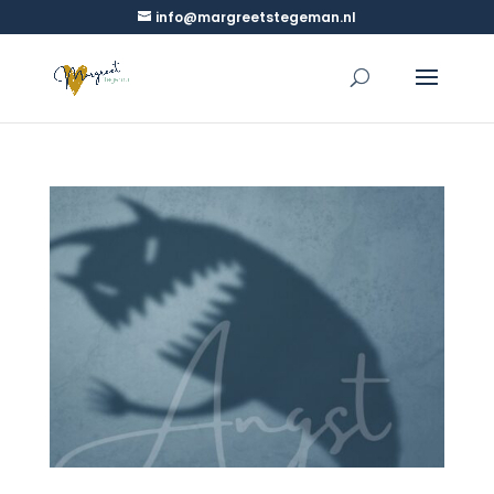
info@margreetstegeman.nl