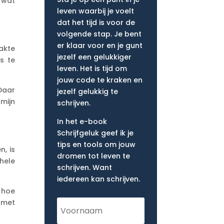
n wat
leven waarbij je voelt
dat het tijd is voor de
volgende stap. Je bent
er klaar voor en je gunt
aakte
jezelf een gelukkiger
s te
leven. Het is tijd om
jouw code te kraken en
Daar
jezelf gelukkig te
 mijn
schrijven.
In het e-book
Schrijfgeluk geef ik je
tips en tools om jouw
n, is
dromen tot leven te
 hele
schrijven. Want
iedereen kan schrijven.
 hoe
 met