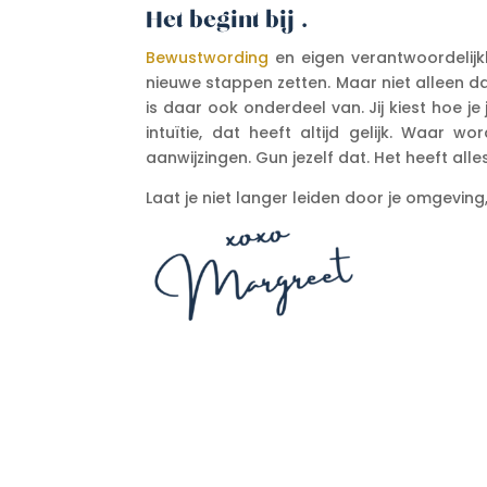
Het begint bij …
Bewustwording
en eigen verantwoordelijkh
nieuwe stappen zetten. Maar niet alleen da
is daar ook onderdeel van. Jij kiest hoe je
intuïtie, dat heeft altijd gelijk. Waar w
aanwijzingen. Gun jezelf dat. Het heeft al
Laat je niet langer leiden door je omgevin