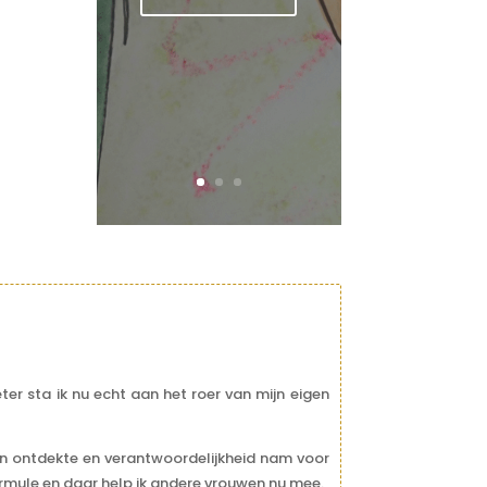
ter sta ik nu echt aan het roer van mijn eigen
jven ontdekte en verantwoordelijkheid nam voor
rmule en daar help ik andere vrouwen nu mee.