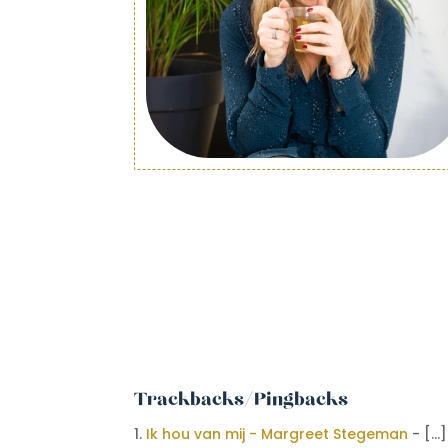
Trackbacks/Pingbacks
Ik hou van mij - Margreet Stegeman
- […]