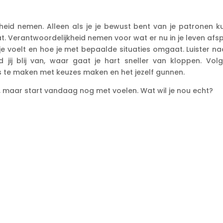
eid nemen. Alleen als je je bewust bent van je patronen ku
t. Verantwoordelijkheid nemen voor wat er nu in je leven afs
 je voelt en hoe je met bepaalde situaties omgaat. Luister na
ord jij blij van, waar gaat je hart sneller van kloppen. Vol
les te maken met keuzes maken en het jezelf gunnen.
g, maar start vandaag nog met voelen. Wat wil je nou echt?