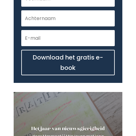
Download het gratis e-
book
Het jaar van nieuwsgierigheid