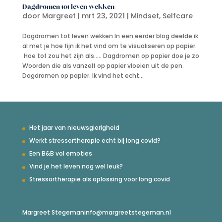
Dagdromen tot leven wekken
door
Margreet
|
mrt 23, 2021
|
Mindset
,
Selfcare
Dagdromen tot leven wekken In een eerder blog deelde ik
al met je hoe fijn ik het vind om te visualiseren op papier.
Hoe tof zou het zijn als….. Dagdromen op papier doe je zo
Woorden die als vanzelf op papier vloeien uit de pen.
Dagdromen op papier. Ik vind het echt...
Het jaar van nieuwsgierigheid
Werkt stressortherapie echt bij long covid?
Een B&B vol emoties
Vind je het leven nog wel leuk?
Stressortherapie als oplossing voor long covid
Margreet Stegeman
info@margreetstegeman.nl