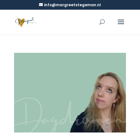
info@margreetstegeman.nl