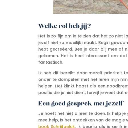
Welke rol heb jij?
Het is zo fijn om in te zien dat het zo niet 
jezelf niet zo moeilijk maakt. Begin gewoon
hebt gecreëerd. Ben je daar blij mee of n
gekomen. Het is heel interessant om dat 
fantastisch.
Ik heb dit bereikt door mezelf prioriteit
onder te dompelen met het leren mijn minds
helpen. Het klinkt haast als een noodkreet,
positie die je niet dient, terwijl je weet dat 
Een goed gesprek met jezelf
Je hoeft het niet alleen te doen. Ik help 
mee help, is het ontdekken van de magie v
book Schrijfgeluk
. Ik begrijp als je gelij