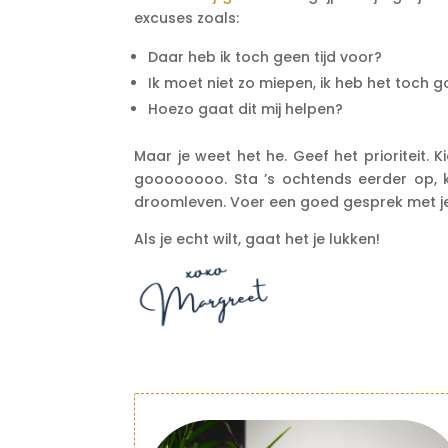
excuses zoals:
Daar heb ik toch geen tijd voor?
Ik moet niet zo miepen, ik heb het toch 
Hoezo gaat dit mij helpen?
Maar je weet het he. Geef het prioriteit. K
goooooooo. Sta ’s ochtends eerder op, ki
droomleven. Voer een goed gesprek met je
Als je echt wilt, gaat het je lukken!