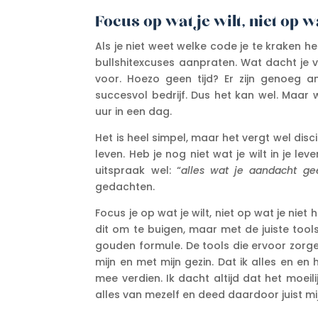
Focus op wat je wilt, niet op w
Als je niet weet welke code je te kraken heb
bullshitexcuses aanpraten. Wat dacht je van
voor. Hoezo geen tijd? Er zijn genoeg
succesvol bedrijf. Dus het kan wel. Maar
uur in een dag.
Het is heel simpel, maar het vergt wel discip
leven. Heb je nog niet wat je wilt in je le
uitspraak wel: “
alles wat je aandacht gee
gedachten.
Focus je op wat je wilt, niet op wat je niet 
dit om te buigen, maar met de juiste tool
gouden formule. De tools die ervoor zorge
mijn en met mijn gezin. Dat ik alles en en 
mee verdien. Ik dacht altijd dat het moeil
alles van mezelf en deed daardoor juist mij