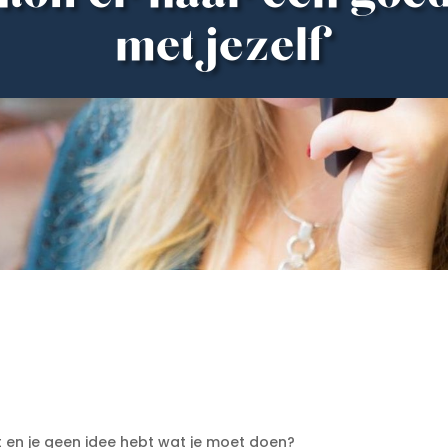
met jezelf
it en je geen idee hebt wat je moet doen?