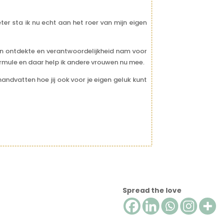
ter sta ik nu echt aan het roer van mijn eigen
jven ontdekte en verantwoordelijkheid nam voor
rmule en daar help ik andere vrouwen nu mee.
andvatten hoe jij ook voor je eigen geluk kunt
Spread the love