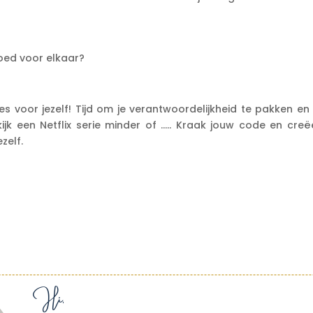
goed voor elkaar?
ies voor jezelf! Tijd om je verantwoordelijkheid te pakken en 
jk een Netflix serie minder of ….. Kraak jouw code en creëe
zelf.
Hi,