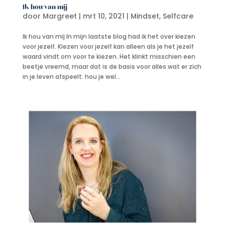
Ik hou van mij
door
Margreet
|
mrt 10, 2021
|
Mindset
,
Selfcare
Ik hou van mij In mijn laatste blog had ik het over kiezen
voor jezelf. Kiezen voor jezelf kan alleen als je het jezelf
waard vindt om voor te kiezen. Het klinkt misschien een
beetje vreemd, maar dat is de basis voor alles wat er zich
in je leven afspeelt: hou je wel...