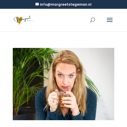
info@margreetstegeman.nl