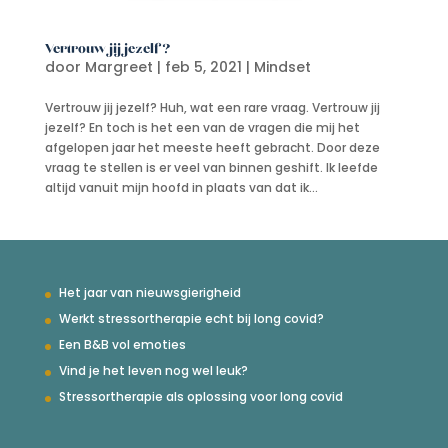
Vertrouw jij jezelf?
door
Margreet
|
feb 5, 2021
|
Mindset
Vertrouw jij jezelf? Huh, wat een rare vraag. Vertrouw jij
jezelf? En toch is het een van de vragen die mij het
afgelopen jaar het meeste heeft gebracht. Door deze
vraag te stellen is er veel van binnen geshift. Ik leefde
altijd vanuit mijn hoofd in plaats van dat ik...
Het jaar van nieuwsgierigheid
Werkt stressortherapie echt bij long covid?
Een B&B vol emoties
Vind je het leven nog wel leuk?
Stressortherapie als oplossing voor long covid