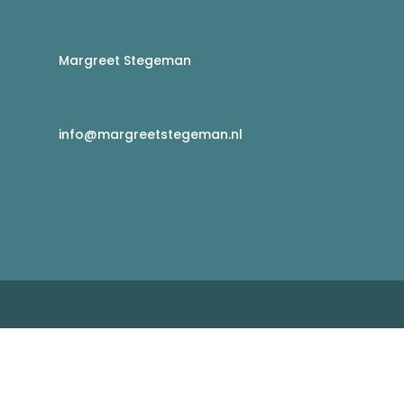
Margreet Stegeman
info@margreetstegeman.nl
g