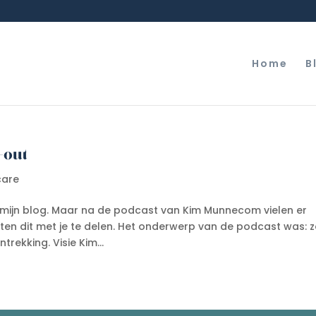
Home
B
-out
care
 mijn blog. Maar na de podcast van Kim Munnecom vielen er
oten dit met je te delen. Het onderwerp van de podcast was: 
rekking. Visie Kim...