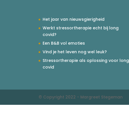
Het jaar van nieuwsgierigheid
Werkt stressortherapie echt bij long
covid?
Een B&B vol emoties
Vind je het leven nog wel leuk?
Stressortherapie als oplossing voor lon
covid
© Copyright 2022 - Margreet Stegeman