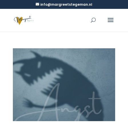
info@margreetstegeman.nl