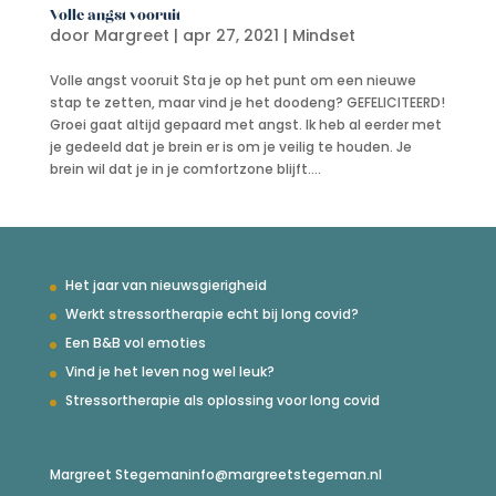
Volle angst vooruit
door
Margreet
|
apr 27, 2021
|
Mindset
Volle angst vooruit Sta je op het punt om een nieuwe
stap te zetten, maar vind je het doodeng? GEFELICITEERD!
Groei gaat altijd gepaard met angst. Ik heb al eerder met
je gedeeld dat je brein er is om je veilig te houden. Je
brein wil dat je in je comfortzone blijft....
Het jaar van nieuwsgierigheid
Werkt stressortherapie echt bij long covid?
Een B&B vol emoties
Vind je het leven nog wel leuk?
Stressortherapie als oplossing voor long covid
Margreet Stegeman
info@margreetstegeman.nl