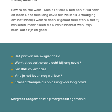
How to do the work – Nicole LaPerra Ik ben benieuwd naar
dit boek. Deze hele long covid reis zie ik als uitnodiging
om het innerlijk werk te doen. Ik geloof heel sterk ik het tij
kan keren, maar alleen als ik van binnenuit werk. Mijn
burn-outs zijn en goed...
Het jaar van nieuwsgierigheid
Werkt stressortherapie echt bij long covid?
Een B&B vol emoties
Vind je het leven nog wel leuk?
Stressortherapie als oplossing voor long covid
Margreet Stegeman
info@margreetstegeman.nl