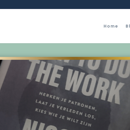
Home
B