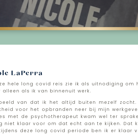
ole LaPerra
e hele long covid reis zie ik als uitnodiging om he
r alleen als ik van binnenuit werk.
beeld van dat ik het altijd buiten mezelf zoc
kheid voor het opbranden neer bij mijn werkgever.
ssies met de psychotherapeut kwam wel ter sprak
niet klaar voor om dat echt aan te kijken. Dat k
tijdens deze long covid periode ben ik er klaar