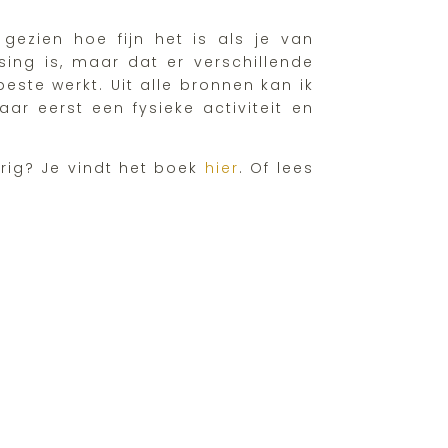
gezien hoe fijn het is als je van
sing is, maar dat er verschillende
este werkt. Uit alle bronnen kan ik
aar eerst een fysieke activiteit en
ierig? Je vindt het boek
hier
. Of lees