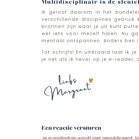
Multidisciplinair is de sleute
Ik geloof daarom in het bundelen
verschillende disciplines gebruik
bronnen zijn waar je uit kunt putt
wel iets voor mezelf halen. Nu ga 
mentaal ontspannen. Anders ben ik
Tot schrijfs! En uiteraard laat ik 
je net als ik liever op je e-reader
Een reactie versturen
Je e-mailadres wordt niet gepubliceerd.
V