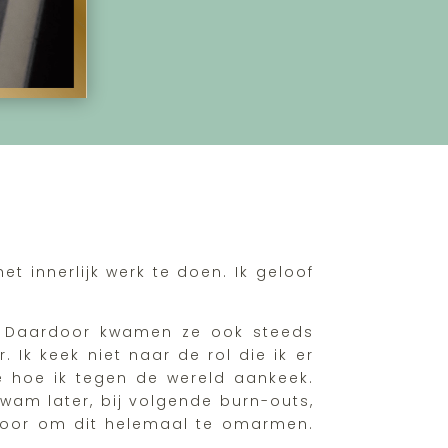
t innerlijk werk te doen. Ik geloof
ht. Daardoor kwamen ze ook steeds
 Ik keek niet naar de rol die ik er
e hoe ik tegen de wereld aankeek.
wam later, bij volgende burn-outs,
 voor om dit helemaal te omarmen.