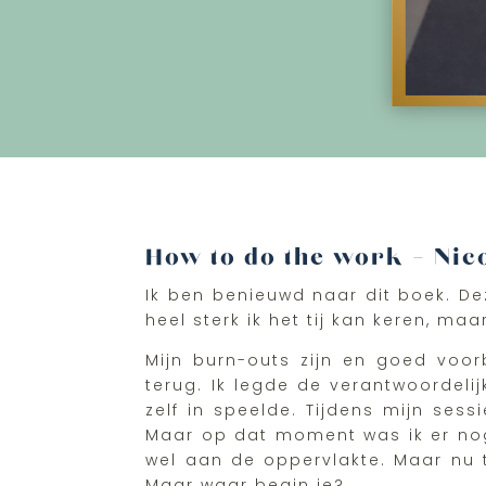
How to do the work – Nic
Ik ben benieuwd naar dit boek. Dez
heel sterk ik het tij kan keren, maa
Mijn burn-outs zijn en goed voor
terug. Ik legde de verantwoordelij
zelf in speelde. Tijdens mijn se
Maar op dat moment was ik er nog 
wel aan de oppervlakte. Maar nu 
Maar waar begin je?