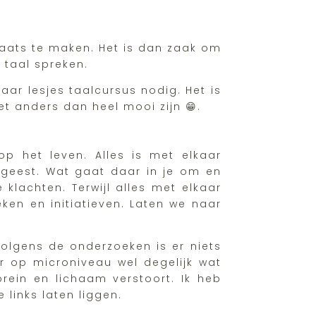
 plaats te maken. Het is dan zaak om
 taal spreken.
aar lesjes taalcursus nodig. Het is
t anders dan heel mooi zijn 😁.
p het leven. Alles is met elkaar
e geest. Wat gaat daar in je om en
 klachten. Terwijl alles met elkaar
ken en initiatieven. Laten we naar
volgens de onderzoeken is er niets
er op microniveau wel degelijk wat
rein en lichaam verstoort. Ik heb
 links laten liggen.