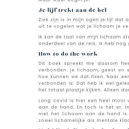
Je lijf trekt aan de bel
Ziek zijn is in mijn ogen je lijf d
uit te vogelen wat je lichaam je v
Ik kan de taal van mijn lichaam st
onderdeel van de reis. Ik heb nog
How to do the work
Dit boek spreekt me daarom heel
verbonden: je lichaam, geest en s
hoe kunnen we dat fixen. Naar een 
verbonden is. Dat heb ik wel gele
het totaal plaatje kijken. Alleen 
Long covid is hier een heel mooi 
aan de hand. En toch is het er. I
met het lichaam aan de hand is. 
zowel lichamelijke als mentale kla