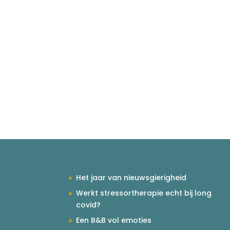
Het jaar van nieuwsgierigheid
Werkt stressortherapie echt bij long
covid?
Een B&B vol emoties