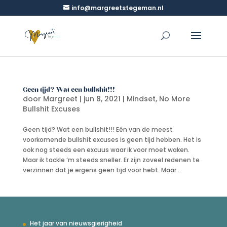
info@margreetstegeman.nl
Geen tijd? Wat een bullshit!!!
door
Margreet
|
jun 8, 2021
|
Mindset
,
No More
Bullshit Excuses
Geen tijd? Wat een bullshit!!! Eén van de meest
voorkomende bullshit excuses is geen tijd hebben. Het is
ook nog steeds een excuus waar ik voor moet waken.
Maar ik tackle ‘m steeds sneller. Er zijn zoveel redenen te
verzinnen dat je ergens geen tijd voor hebt. Maar...
Het jaar van nieuwsgierigheid