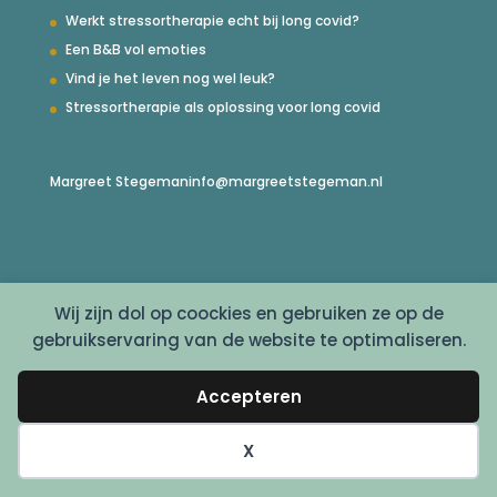
Werkt stressortherapie echt bij long covid?
Een B&B vol emoties
Vind je het leven nog wel leuk?
Stressortherapie als oplossing voor long covid
Margreet Stegeman
info@margreetstegeman.nl
Wij zijn dol op coockies en gebruiken ze op de
gebruikservaring van de website te optimaliseren.
Accepteren
© Copyright 2022 - Margreet Stegeman
X