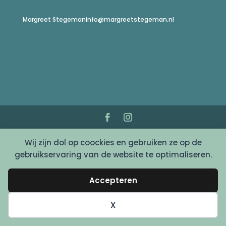
Margreet Stegeman
info@margreetstegeman.nl
© Copyright 2022 - Margreet Stegeman
Wij zijn dol op coockies en gebruiken ze op de
gebruikservaring van de website te optimaliseren.
Accepteren
X