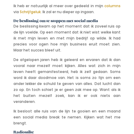
Ik heb er natuurlijk al meer over gedeeld in mijn
columns
via
Schrijfgeluk
. Ik zal er nu dieper op ingaan.
De beslissing om te stoppen met social media
De beslissing kwam op het moment dat ik zoveel ruis op
de lijn voelde. Op een moment dat ik niet wist welke kant
ik met mijn leven en met mijn bedrijf op wilde. Ik had
precies voor ogen hoe mijn business eruit moet zien.
Maar het succes bleef uit.
De afgelopen jaren heb ik geleerd en ervaren dat ik dan
vooral naar mezelf moet kijken. Alles wat zich in mijn
leven heeft gemanifesteerd, heb ik zelf gedaan. Soms
word ik daar doodmoe van. Het is soms zo fijn om een
ander lekker de schuld te geven van alles. Dat lucht dan
zo op. En toch schiet je er geen zak mee op. Want als ik
het buiten mezelf zoek, kan ik er ook niets aan
veranderen.
Ik besloot alle ruis van de lijn te gooien en een maand
een social media break te nemen. Kijken wat het me
brengt.
Radiostilte