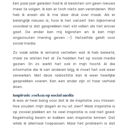
Een paar jaar geleden had ik al besloten om geen nieuws
meer te volgen. Ik kan er toch niets aan veranderen. Wat
heb ik eraan als ik me daar druk over maak. Als er
belangrijk nieuws is, hoor ik het vanzelf. Een bijkomend
voordeel is dat gesprekken niet stil vallen als het erover
gaat. De ander kan mij bijpraten en ik kan mijn
ongezouten mening geven ;-). Hetzelfde geldt voor
social media.
Zo vaak wilde ik iemand vertellen wat ik heb beleefd,
maar ze wisten het al. Ze hadden het op social media
gezien. En zo werkt het ook in mijn hoofd. Al die
informatie die ik van anderen krijg, ik moet het ook weer
verwerken. Met deze radiostilte kan ik weer heerlijke
gesprekken voeren. Kan een ander zijn of haar verhaal
doen.
Inspiratie zoeken op social media
Ik was er heel bang voor dat ik de inspiratie zou missen.
Hoe zouden mijn dagen er nu uit zien? Maar inspiratie is
op zoveel plekken en te veel inspiratie is ook niet goed.
Regelmatig kwam er bakken aan inspiratie binnen. Dat
wilde ik allemaal toepassen. Maar het probleem is dat