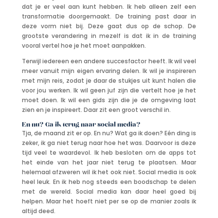
dat je er veel aan kunt hebben. Ik heb alleen zelf een
transformatie doorgemaakt. De training past daar in
deze vorm niet bij. Deze gaat dus op de schop. De
grootste verandering in mezelf is dat ik in de training
vooral vertel hoe je het moet aanpakken.
Terwijl iedereen een andere succesfactor heeft. Ik wil veel
meer vanuit mijn eigen ervaring delen. Ik wil je inspireren
met mijn reis, zodat je daar de stukjes uit kunt halen die
voor jou werken. Ik wil geen juf zijn die vertelt hoe je het
moet doen. Ik wil een gids zijn die je de omgeving laat
zien en je inspireert. Daar zit een groot verschil in.
En nu? Ga ik terug naar social media?
Tja, de maand zit er op. En nu? Wat ga ik doen? Eén ding is
zeker, ik ga niet terug naar hoe het was. Daarvoor is deze
tijd veel te waardevol. Ik heb besloten om de apps tot
het einde van het jaar niet terug te plaatsen. Maar
helemaal afzweren wil ik het ook niet. Social media is ook
heel leuk. En ik heb nog steeds een boodschap te delen
met de wereld. Social media kan daar heel goed bij
helpen. Maar het hoeft niet per se op de manier zoals ik
altijd deed.