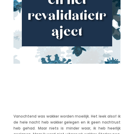
en het
revalidatietr
aject
Vanochtend was wakker worden moeilijk. Het leek alsof ik
de hele nacht heb wakker gelegen en ik geen nachtrust
heb gehad. Maar niets is minder waar, ik heb heerlijk