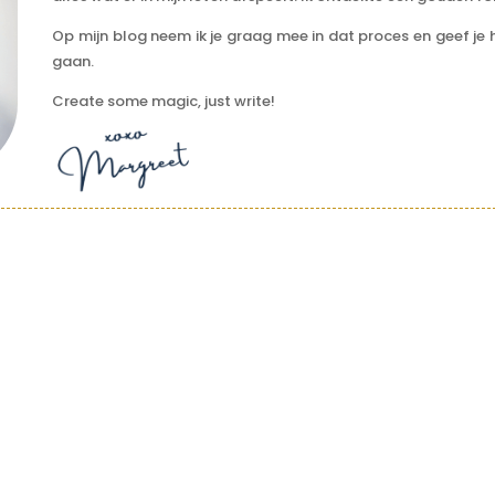
Op mijn blog neem ik je graag mee in dat proces en geef je h
gaan.
Create some magic, just write!