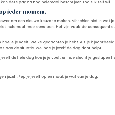
k kan deze pagina nog helemaal beschrijven zoals ik zelf wil.
 op ieder moment.
de power om een nieuwe keuze te maken. Misschien niet in wat j
niet helemaal mee eens ben. Het zijn vaak de consequenties
 hoe je je voelt. Welke gedachten je hebt. Als je bijvoorbeel
ts aan de situatie. Wel hoe je jezelf de dag door helpt.
je jezelf de hele dag hoe je je voelt en hoe slecht je geslapen h
egen jezelf. Pep je jezelf op en maak je wat van je dag.