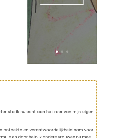
ter sta ik nu echt aan het roer van mijn eigen
jven ontdekte en verantwoordelijkheid nam voor
rmule en daar help ik andere vrouwen nu mee.