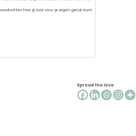
andvatten hoe jij ook voor je eigen geluk kunt
Spread the love