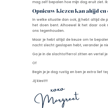
mag zelf bepalen hoe mijn dag eruit ziet. I
Opnieuw kiezen kan altijd en
In welke situatie dan ook, jij hebt altijd 
het doen bent. Alhoewel ik het daar ook 
ons tegenhouden.
Maar je hebt altijd de keuze om te bepalen
nacht slecht geslapen hebt, verander je nie
Ga je in de slachtofferrol zitten en vertel 
Of
Begin je je dag rustig en ben je extra lief t
Jij kiest!!!