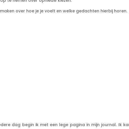
 op te nemen over opnieuw kiezen.
maken over hoe je je voelt en welke gedachten hierbij horen.
edere dag begin ik met een lege pagina in mijn journal. Ik k