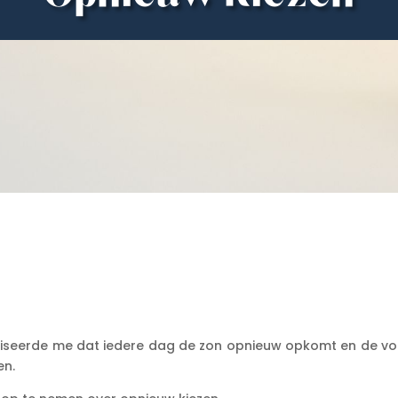
realiseerde me dat iedere dag de zon opnieuw opkomt en de vo
en.