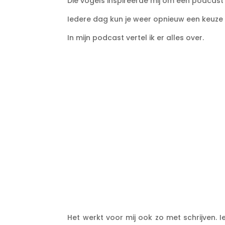
Die vogels inspireerde mij om een podcast
Iedere dag kun je weer opnieuw een keuze 
In mijn podcast vertel ik er alles over.
Het werkt voor mij ook zo met schrijven. I