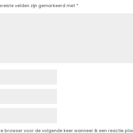
ereiste velden zijn gemarkeerd met
*
eze browser voor de volgende keer wanneer ik een reactie pla