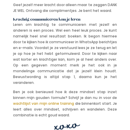
Geef jezelf meer kracht door alleen maar te zeggen DANK
JE WEL. Ontvang die complimentjes. Je bent het waard.
Krachtig communiceren kun je leren
Leren om krachtig te communiceren met jezelf en
anderen is een proces. Wel een heel leuk proces. Je kunt
namelijk heel snel resultaat boeken. Ik begon hiermee
door te kijken hoe ik communiceer in WhatsApp berichtjes
en e-mails. Voordat je ze verstuurd lees je ze terug en let
je op hoe je het hebt geformuleerd. Door te kijken naar
wat korter en krachtiger kan, kom je al heel anders over.
Op een gegeven moment merk je het ook in je
mondelinge communicatie dat je jezelf klein houdt.
Bewustwording is altijd stap 1, daarna kun je het
veranderen.
Ben je ook benieuwd hoe ik deze mindset stap inzet
binnen mijn gouden formule? Schrijf je dan nu in voor de
wachtlijst van mijn online training
die binnenkort start. Je
leert alles over mindset, schrijven en wandelen. Deze
combinatie is echt goud waard.