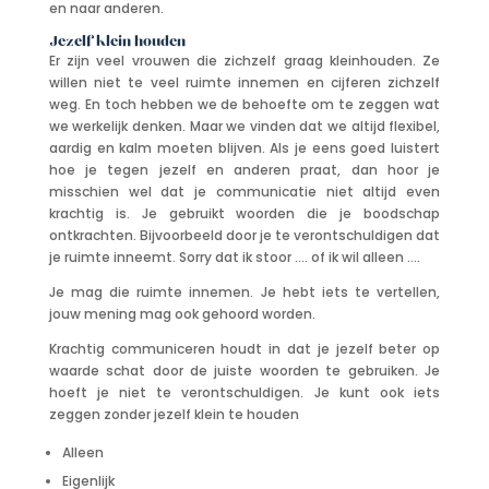
en naar anderen.
Jezelf klein houden
Er zijn veel vrouwen die zichzelf graag kleinhouden. Ze
willen niet te veel ruimte innemen en cijferen zichzelf
weg. En toch hebben we de behoefte om te zeggen wat
we werkelijk denken. Maar we vinden dat we altijd flexibel,
aardig en kalm moeten blijven. Als je eens goed luistert
hoe je tegen jezelf en anderen praat, dan hoor je
misschien wel dat je communicatie niet altijd even
krachtig is. Je gebruikt woorden die je boodschap
ontkrachten. Bijvoorbeeld door je te verontschuldigen dat
je ruimte inneemt. Sorry dat ik stoor …. of ik wil alleen ….
Je mag die ruimte innemen. Je hebt iets te vertellen,
jouw mening mag ook gehoord worden.
Krachtig communiceren houdt in dat je jezelf beter op
waarde schat door de juiste woorden te gebruiken. Je
hoeft je niet te verontschuldigen. Je kunt ook iets
zeggen zonder jezelf klein te houden
Alleen
Eigenlijk