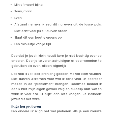
Min of meer/ bijna
Sorry, maar
Even
Afstand nemen: ik zeg dit nu even uit de losse pols.
Niet echt voor jezelf durven staan
Slaat dit een beetje ergens op
Een minuutje van je tijd
Doordat je jezelf klein houdt kom je niet krachtig over op
anderen. Door je te verontschuldigen of door woorden te
gebruiken als even, alleen, eigenlijk.
Dat heb ik zelf ook jarenlang gedaan. Mezelf klein houden.
Niet durven uitkomen voor wat ik echt vind. En daardoor
mezelf in de “problemen” brengen. Daarmee bedoel ik
dat ik niet mijn eigen gevoel volg en duidelijk laat weten
waar ik voor sta. Er blijft dan iets knagen. Je kleineert
jezelf als het ware.
Ik ga het proberen
Een andere is: ik ga het wel proberen. Als je een nieuwe