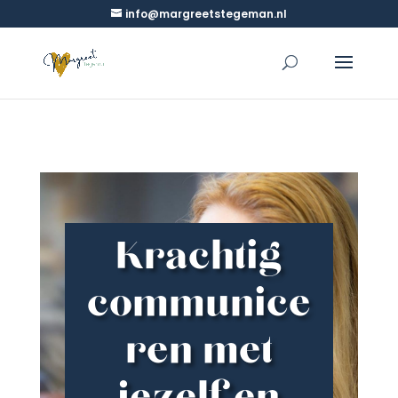
info@margreetstegeman.nl
Krachtig
communice
ren met