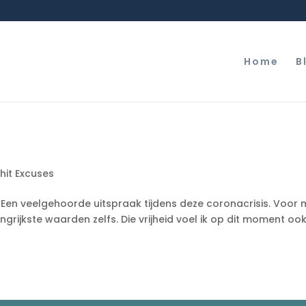
Home
B
hit Excuses
rug. Een veelgehoorde uitspraak tijdens deze coronacrisis. Voor mi
ngrijkste waarden zelfs. Die vrijheid voel ik op dit moment ook