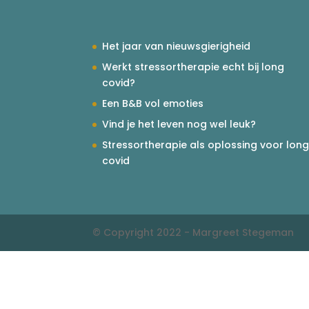
Het jaar van nieuwsgierigheid
Werkt stressortherapie echt bij long
covid?
Een B&B vol emoties
Vind je het leven nog wel leuk?
Stressortherapie als oplossing voor lon
covid
© Copyright 2022 - Margreet Stegeman