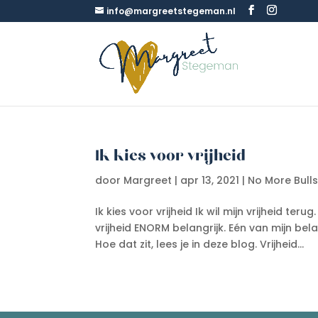
info@margreetstegeman.nl
Ik kies voor vrijheid
door
Margreet
|
apr 13, 2021
|
No More Bulls
Ik kies voor vrijheid Ik wil mijn vrijheid te
vrijheid ENORM belangrijk. Eén van mijn bela
Hoe dat zit, lees je in deze blog. Vrijheid...