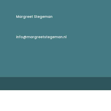
Margreet Stegeman
info@margreetstegeman.nl
g