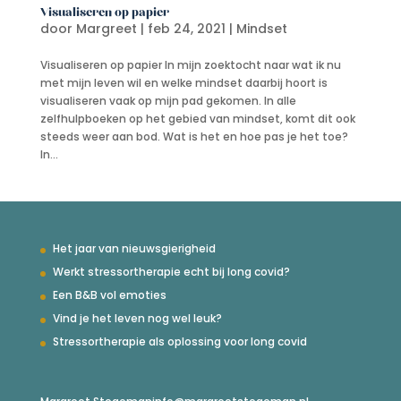
Visualiseren op papier
door
Margreet
|
feb 24, 2021
|
Mindset
Visualiseren op papier In mijn zoektocht naar wat ik nu
met mijn leven wil en welke mindset daarbij hoort is
visualiseren vaak op mijn pad gekomen. In alle
zelfhulpboeken op het gebied van mindset, komt dit ook
steeds weer aan bod. Wat is het en hoe pas je het toe?
In...
Het jaar van nieuwsgierigheid
Werkt stressortherapie echt bij long covid?
Een B&B vol emoties
Vind je het leven nog wel leuk?
Stressortherapie als oplossing voor long covid