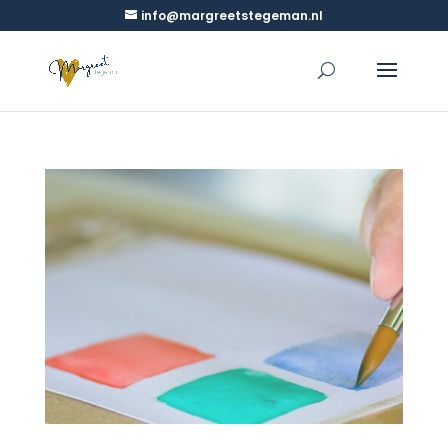
info@margreetstegeman.nl