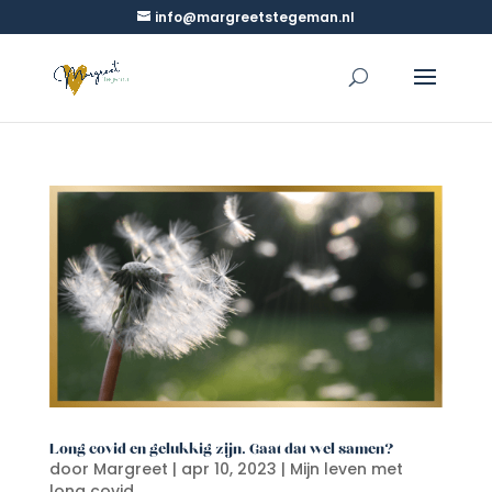
info@margreetstegeman.nl
Long covid en gelukkig zijn. Gaat dat wel samen?
door
Margreet
|
apr 10, 2023
|
Mijn leven met
long covid