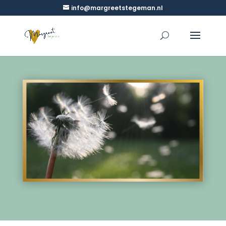
info@margreetstegeman.nl