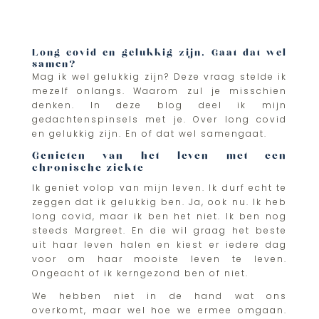
Long covid en gelukkig zijn. Gaat dat wel
samen?
Mag ik wel gelukkig zijn? Deze vraag stelde ik
mezelf onlangs. Waarom zul je misschien
denken. In deze blog deel ik mijn
gedachtenspinsels met je. Over long covid
en gelukkig zijn. En of dat wel samengaat.
Genieten van het leven met een
chronische ziekte
Ik geniet volop van mijn leven. Ik durf echt te
zeggen dat ik gelukkig ben. Ja, ook nu. Ik heb
long covid, maar ik ben het niet. Ik ben nog
steeds Margreet. En die wil graag het beste
uit haar leven halen en kiest er iedere dag
voor om haar mooiste leven te leven.
Ongeacht of ik kerngezond ben of niet.
We hebben niet in de hand wat ons
overkomt, maar wel hoe we ermee omgaan.