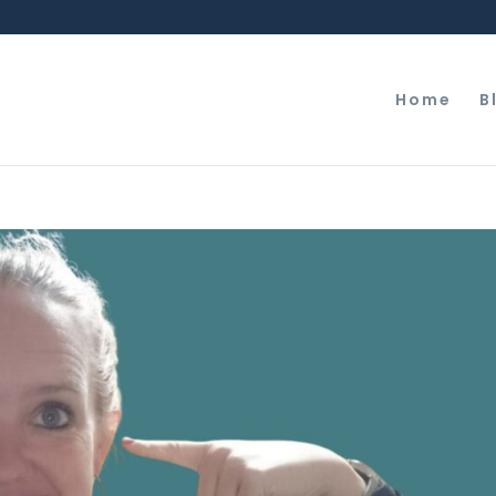
Home
B