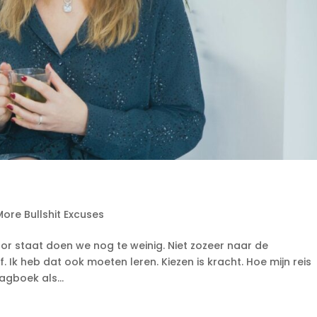
ore Bullshit Excuses
voor staat doen we nog te weinig. Niet zozeer naar de
 Ik heb dat ook moeten leren. Kiezen is kracht. Hoe mijn reis
dagboek als...