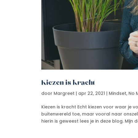
Kiezen is kracht
door
Margreet
|
apr 22, 2021
|
Mindset
,
No M
Kiezen is kracht Echt kiezen voor waar je 
buitenwereld toe, maar vooral naar onszelf.
hierin is geweest lees je in deze blog. Mijn 