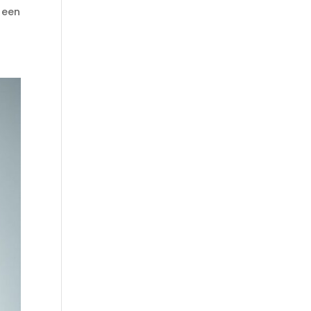
n een