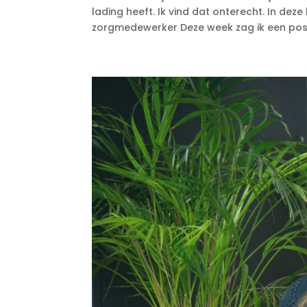
lading heeft. Ik vind dat onterecht. In deze
zorgmedewerker Deze week zag ik een post