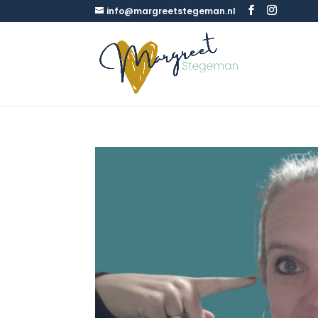
info@margreetstegeman.nl