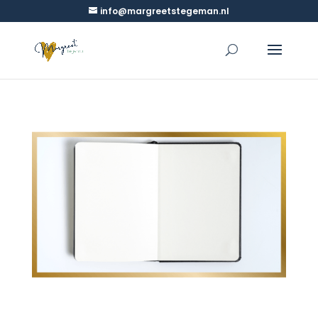
info@margreetstegeman.nl