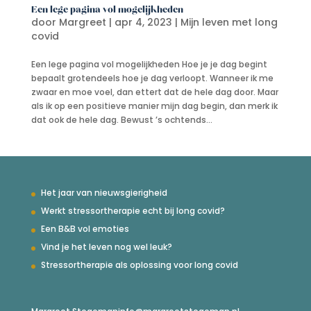
Een lege pagina vol mogelijkheden
door
Margreet
|
apr 4, 2023
|
Mijn leven met long
covid
Een lege pagina vol mogelijkheden Hoe je je dag begint
bepaalt grotendeels hoe je dag verloopt. Wanneer ik me
zwaar en moe voel, dan ettert dat de hele dag door. Maar
als ik op een positieve manier mijn dag begin, dan merk ik
dat ook de hele dag. Bewust ’s ochtends...
Het jaar van nieuwsgierigheid
Werkt stressortherapie echt bij long covid?
Een B&B vol emoties
Vind je het leven nog wel leuk?
Stressortherapie als oplossing voor long covid