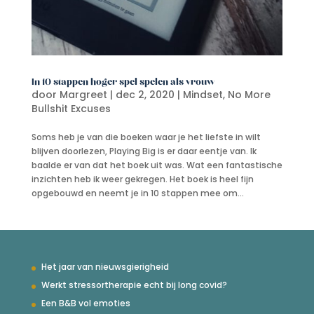
In 10 stappen hoger spel spelen als vrouw
door
Margreet
|
dec 2, 2020
|
Mindset
,
No More
Bullshit Excuses
Soms heb je van die boeken waar je het liefste in wilt
blijven doorlezen, Playing Big is er daar eentje van. Ik
baalde er van dat het boek uit was. Wat een fantastische
inzichten heb ik weer gekregen. Het boek is heel fijn
opgebouwd en neemt je in 10 stappen mee om...
Het jaar van nieuwsgierigheid
Werkt stressortherapie echt bij long covid?
Een B&B vol emoties