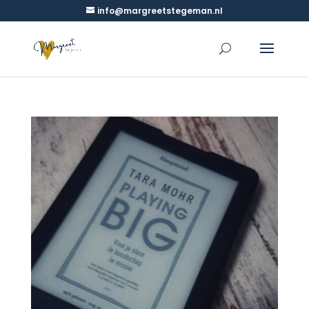
info@margreetstegeman.nl