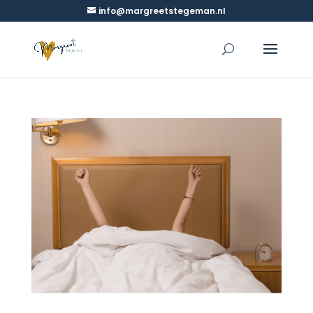
info@margreetstegeman.nl