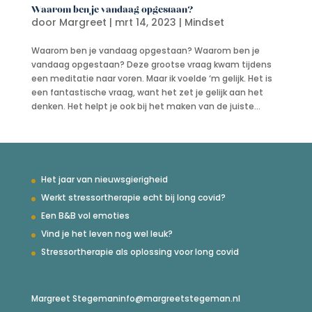
Waarom ben je vandaag opgestaan?
door
Margreet
|
mrt 14, 2023
|
Mindset
Waarom ben je vandaag opgestaan? Waarom ben je
vandaag opgestaan? Deze grootse vraag kwam tijdens
een meditatie naar voren. Maar ik voelde ‘m gelijk. Het is
een fantastische vraag, want het zet je gelijk aan het
denken. Het helpt je ook bij het maken van de juiste...
Het jaar van nieuwsgierigheid
Werkt stressortherapie echt bij long covid?
Een B&B vol emoties
Vind je het leven nog wel leuk?
Stressortherapie als oplossing voor long covid
Margreet Stegeman
info@margreetstegeman.nl