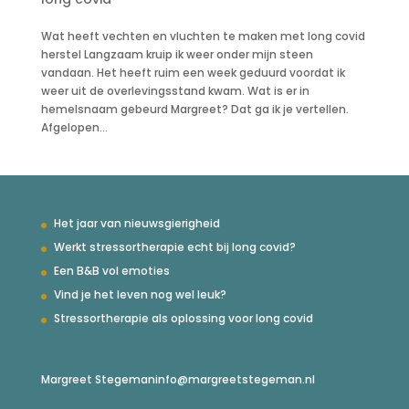
Wat heeft vechten en vluchten te maken met long covid
herstel Langzaam kruip ik weer onder mijn steen
vandaan. Het heeft ruim een week geduurd voordat ik
weer uit de overlevingsstand kwam. Wat is er in
hemelsnaam gebeurd Margreet? Dat ga ik je vertellen.
Afgelopen...
Het jaar van nieuwsgierigheid
Werkt stressortherapie echt bij long covid?
Een B&B vol emoties
Vind je het leven nog wel leuk?
Stressortherapie als oplossing voor long covid
Margreet Stegeman
info@margreetstegeman.nl