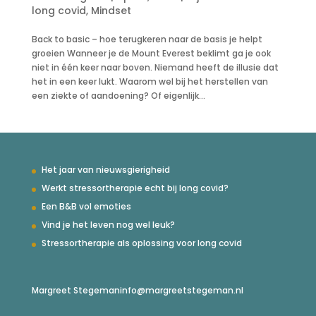
long covid
,
Mindset
Back to basic – hoe terugkeren naar de basis je helpt
groeien Wanneer je de Mount Everest beklimt ga je ook
niet in één keer naar boven. Niemand heeft de illusie dat
het in een keer lukt. Waarom wel bij het herstellen van
een ziekte of aandoening? Of eigenlijk...
Het jaar van nieuwsgierigheid
Werkt stressortherapie echt bij long covid?
Een B&B vol emoties
Vind je het leven nog wel leuk?
Stressortherapie als oplossing voor long covid
Margreet Stegeman
info@margreetstegeman.nl