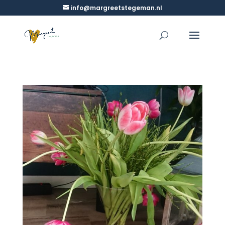
info@margreetstegeman.nl