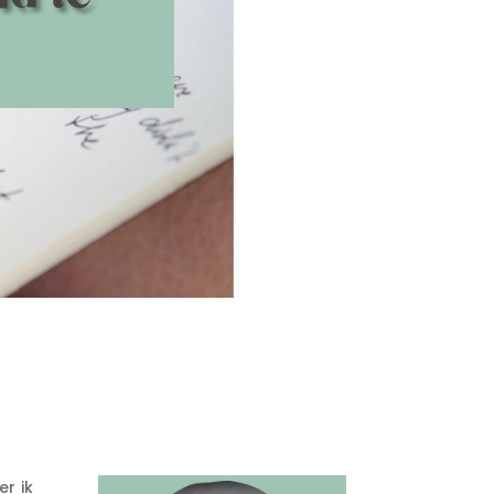
er ik