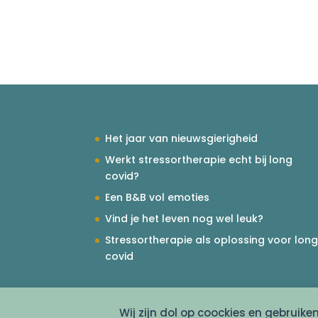
Het jaar van nieuwsgierigheid
Werkt stressortherapie echt bij long
covid?
Een B&B vol emoties
Vind je het leven nog wel leuk?
Stressortherapie als oplossing voor lon
covid
Wij zijn dol op coockies en gebruike