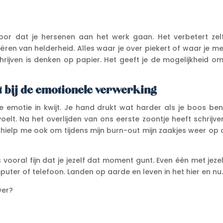
or dat je hersenen aan het werk gaan. Het verbetert zelf
ëren van helderheid. Alles waar je over piekert of waar je me
hrijven is denken op papier. Het geeft je de mogelijkheid om
t bij de emotionele verwerking
je emotie in kwijt. Je hand drukt wat harder als je boos ben
 voelt. Na het overlijden van ons eerste zoontje heeft schrijve
hielp me ook om tijdens mijn burn-out mijn zaakjes weer op 
 vooral fijn dat je jezelf dat moment gunt. Even één met jeze
uter of telefoon. Landen op aarde en leven in het hier en nu
ver?