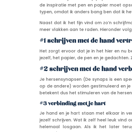
de inspiratie met pen en papier moet opsc
typen, omdat ik anders bang ben dat ik het
Naast dat ik het fijn vind om zo’n schrij
meer vlakken aan te raden. Hieronder volg
#1 schrijven met de hand vert
Het zorgt ervoor dat je in het hier en nu 
jezelf, het papier, de pen en je gedachten.
#2 schrijven met de hand verb
Je hersensynapsen (De synaps is een spe
op de andere) worden gestimuleerd en je 
betekent dus het stimuleren van de hersen
#3 verbinding met je hart
Je hand en je hart staan met elkaar in ve
jezelf schrijven. Wat ik zelf heel leuk vind
helemaal losgaan. Als ik het later ter