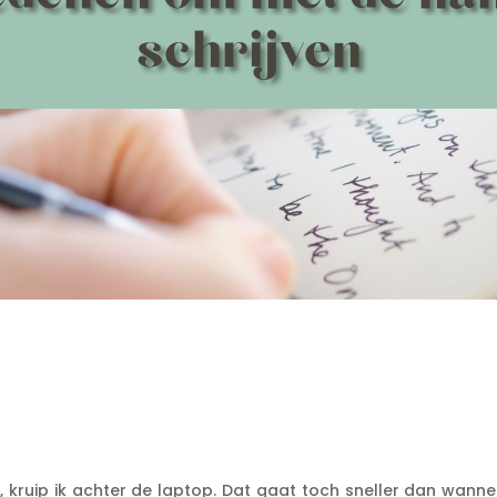
schrijven
n, kruip ik achter de laptop. Dat gaat toch sneller dan wanne