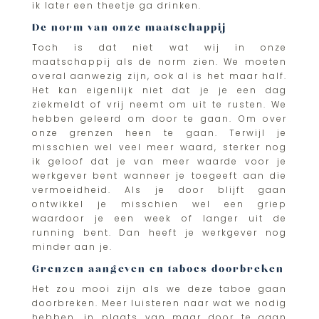
ik later een theetje ga drinken.
De norm van onze maatschappij
Toch is dat niet wat wij in onze
maatschappij als de norm zien. We moeten
overal aanwezig zijn, ook al is het maar half.
Het kan eigenlijk niet dat je je een dag
ziekmeldt of vrij neemt om uit te rusten. We
hebben geleerd om door te gaan. Om over
onze grenzen heen te gaan. Terwijl je
misschien wel veel meer waard, sterker nog
ik geloof dat je van meer waarde voor je
werkgever bent wanneer je toegeeft aan die
vermoeidheid. Als je door blijft gaan
ontwikkel je misschien wel een griep
waardoor je een week of langer uit de
running bent. Dan heeft je werkgever nog
minder aan je.
Grenzen aangeven en taboes doorbreken
Het zou mooi zijn als we deze taboe gaan
doorbreken. Meer luisteren naar wat we nodig
hebben, in plaats van maar door te gaan