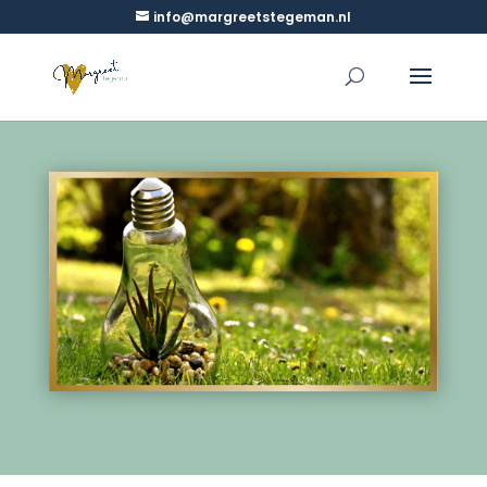
info@margreetstegeman.nl