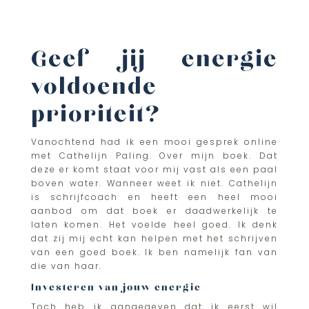
Geef jij energie
voldoende
prioriteit?
Vanochtend had ik een mooi gesprek online
met Cathelijn Paling. Over mijn boek. Dat
deze er komt staat voor mij vast als een paal
boven water. Wanneer weet ik niet. Cathelijn
is schrijfcoach en heeft een heel mooi
aanbod om dat boek er daadwerkelijk te
laten komen. Het voelde heel goed. Ik denk
dat zij mij echt kan helpen met het schrijven
van een goed boek. Ik ben namelijk fan van
die van haar.
Investeren van jouw energie
Toch heb ik aangegeven dat ik eerst wil