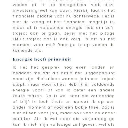
voelen of ik op energetisch vlak deze
investering wel kan doen. Hierbij laat ik het
financiële plaatje voor nu achterwege. Het is
niet de vraag of het financieel mogelijk is,
maar of ik voldoende energie heb om zo’n
traject aan te gaan. Zeker met het pittige
EMDR-traject dat ik ook volg. Is dit nu het
moment voor mij? Daar ga ik op voelen de
komende tijd.
Energie heeft prioriteit
Ik liet het gesprek nog even landen en
bedacht me dat dit altijd het uitgangspunt
moet zijn. Niet alleen wanner je in een traject
stapt, maar voor alles. Heb ik er voldoende
energie voor? Of kan ik beter een andere
keuze maken. Ga ik wel naar die verjaardag
of blijf ik toch thuis en spreek ik op een
ander moment af voor een bakje thee. Dat is
niet alleen voor jou, maar ook voor de ander
eerlijker. Als ik wel naar die verjaardag ga
kan ik niet mijn volledige zelf geven, wel als