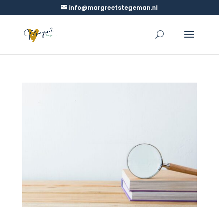
info@margreetstegeman.nl