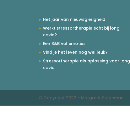
Het jaar van nieuwsgierigheid
Werkt stressortherapie echt bij long
covid?
Een B&B vol emoties
Vind je het leven nog wel leuk?
Stressortherapie als oplossing voor lon
covid
© Copyright 2022 - Margreet Stegeman