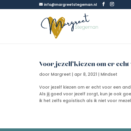
info@margreetstegeman.nl
Voor jezelf kiezen om er echt
door
Margreet
|
apr 8, 2021
|
Mindset
Voor jezelf kiezen om er echt voor een and
Als jij goed voor jezelf zorgt, kun je ook g
ik het zelfs egoïstisch als ik niet voor mezelf