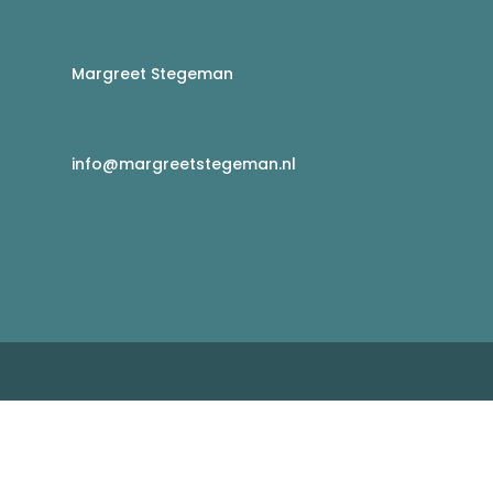
Margreet Stegeman
info@margreetstegeman.nl
g