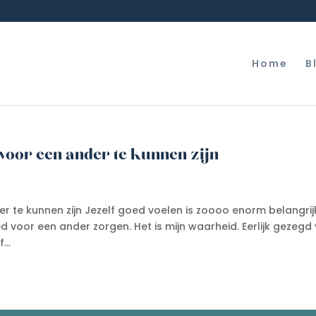
Home
B
 voor een ander te kunnen zijn
er te kunnen zijn Jezelf goed voelen is zoooo enorm belangrij
oed voor een ander zorgen. Het is mijn waarheid. Eerlijk gezegd
...