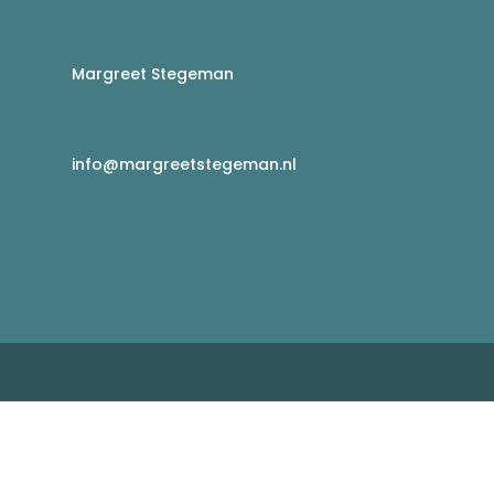
Margreet Stegeman
info@margreetstegeman.nl
g