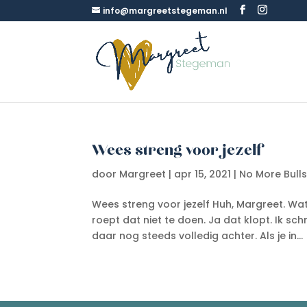
info@margreetstegeman.nl
Wees streng voor jezelf
door
Margreet
|
apr 15, 2021
|
No More Bulls
Wees streng voor jezelf Huh, Margreet. Wat 
roept dat niet te doen. Ja dat klopt. Ik schr
daar nog steeds volledig achter. Als je in...