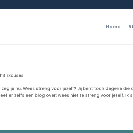
Home
B
hit Excuses
zeg je nu. Wees streng voor jezelf? Jij bent toch degene die a
eef er zelfs een blog over: wees niet te streng voor jezelf. Ik 