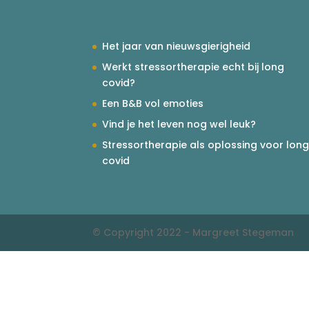
Het jaar van nieuwsgierigheid
Werkt stressortherapie echt bij long
covid?
Een B&B vol emoties
Vind je het leven nog wel leuk?
Stressortherapie als oplossing voor lon
covid
© Copyright 2022 - Margreet Stegeman