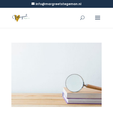
info@margreetstegeman.nl