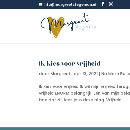
info@margreetstegeman.nl
Ik kies voor vrijheid
door
Margreet
|
apr 13, 2021
|
No More Bulls
Ik kies voor vrijheid Ik wil mijn vrijheid te
vrijheid ENORM belangrijk. Eén van mijn bela
Hoe dat zit, lees je in deze blog. Vrijheid...