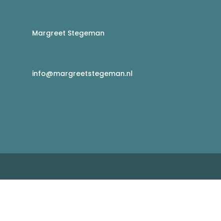
Margreet Stegeman
info@margreetstegeman.nl
g