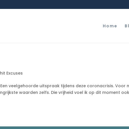
Home
B
hit Excuses
rug. Een veelgehoorde uitspraak tijdens deze coronacrisis. Voor mi
ngrijkste waarden zelfs. Die vrijheid voel ik op dit moment ook