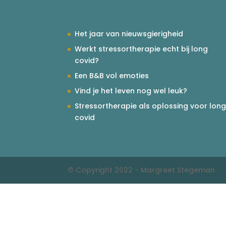
Het jaar van nieuwsgierigheid
Werkt stressortherapie echt bij long
covid?
Een B&B vol emoties
Vind je het leven nog wel leuk?
Stressortherapie als oplossing voor lon
covid
© Copyright 2022 - Margreet Stegeman