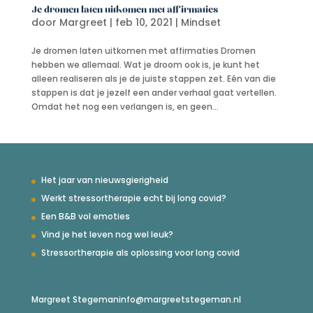
Je dromen laten uitkomen met affirmaties
door
Margreet
|
feb 10, 2021
|
Mindset
Je dromen laten uitkomen met affirmaties Dromen
hebben we allemaal. Wat je droom ook is, je kunt het
alleen realiseren als je de juiste stappen zet. Eén van die
stappen is dat je jezelf een ander verhaal gaat vertellen.
Omdat het nog een verlangen is, en geen...
Het jaar van nieuwsgierigheid
Werkt stressortherapie echt bij long covid?
Een B&B vol emoties
Vind je het leven nog wel leuk?
Stressortherapie als oplossing voor long covid
Margreet Stegeman
info@margreetstegeman.nl