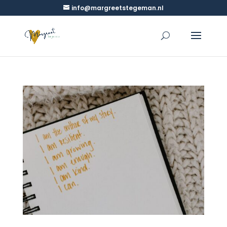
info@margreetstegeman.nl