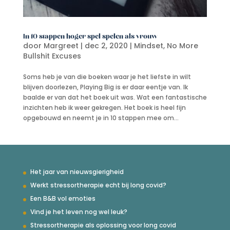
In 10 stappen hoger spel spelen als vrouw
door
Margreet
|
dec 2, 2020
|
Mindset
,
No More
Bullshit Excuses
Soms heb je van die boeken waar je het liefste in wilt
blijven doorlezen, Playing Big is er daar eentje van. Ik
baalde er van dat het boek uit was. Wat een fantastische
inzichten heb ik weer gekregen. Het boek is heel fijn
opgebouwd en neemt je in 10 stappen mee om...
Het jaar van nieuwsgierigheid
Werkt stressortherapie echt bij long covid?
Een B&B vol emoties
Vind je het leven nog wel leuk?
Stressortherapie als oplossing voor long covid