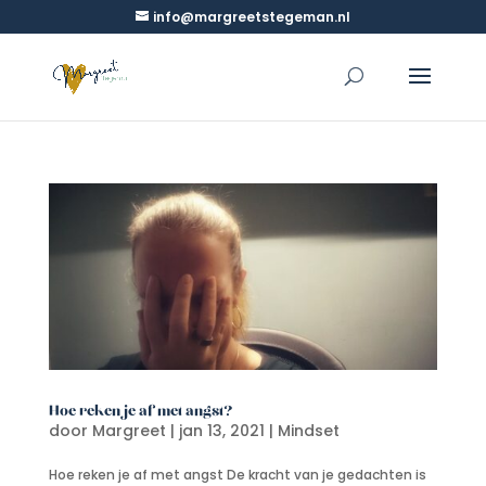
info@margreetstegeman.nl
Hoe reken je af met angst?
door
Margreet
|
jan 13, 2021
|
Mindset
Hoe reken je af met angst De kracht van je gedachten is