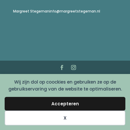
Margreet Stegeman
info@margreetstegeman.nl
© Copyright 2022 - Margreet Stegeman
Wij zijn dol op coockies en gebruiken ze op de
gebruikservaring van de website te optimaliseren.
Accepteren
X