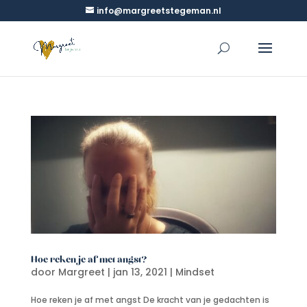
info@margreetstegeman.nl
Hoe reken je af met angst?
door
Margreet
|
jan 13, 2021
|
Mindset
Hoe reken je af met angst De kracht van je gedachten is