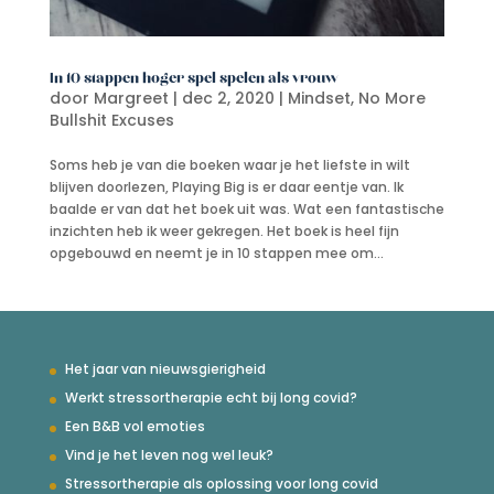
In 10 stappen hoger spel spelen als vrouw
door
Margreet
|
dec 2, 2020
|
Mindset
,
No More
Bullshit Excuses
Soms heb je van die boeken waar je het liefste in wilt
blijven doorlezen, Playing Big is er daar eentje van. Ik
baalde er van dat het boek uit was. Wat een fantastische
inzichten heb ik weer gekregen. Het boek is heel fijn
opgebouwd en neemt je in 10 stappen mee om...
Het jaar van nieuwsgierigheid
Werkt stressortherapie echt bij long covid?
Een B&B vol emoties
Vind je het leven nog wel leuk?
Stressortherapie als oplossing voor long covid